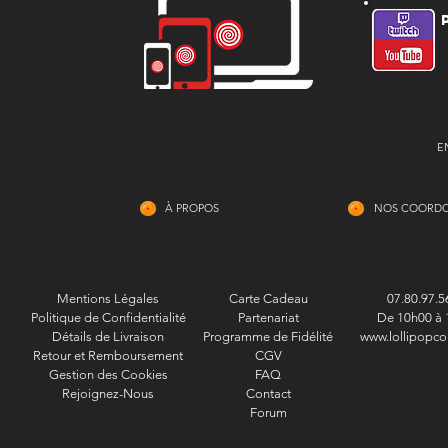
E
À PROPOS
NOS COORD
Mentions Légales
Carte Cadeau
07.80.97.5
Politique de Confidentialité
Partenariat
De 10h00 à 
Détails de Livraison
Programme de Fidélité
www.lollipopco
Retour et Remboursement
CGV
Gestion des Cookies
FAQ
Rejoignez-Nous
Contact
Forum