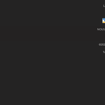
L
NOUS
©20
T