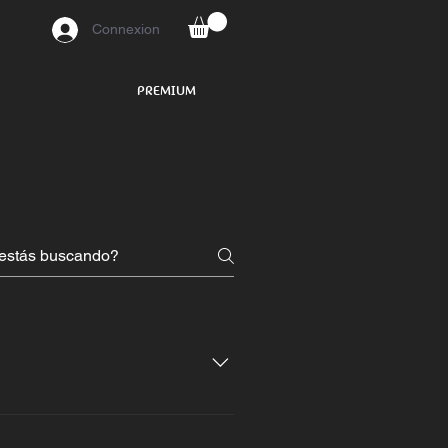
Connexion
PREMIUM
10 jours ouvrables. Le coût en