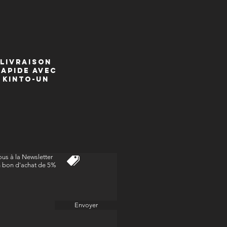
livraison
Rapide avec
kinto-un
us à la Newsletter
n bon d'achat de 5%
Envoyer