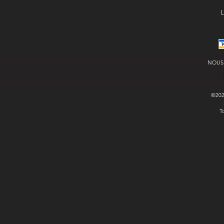
L
NOUS
©20
T