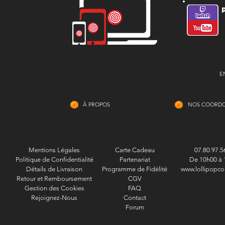
E
À PROPOS
NOS COORD
Mentions Légales
Carte Cadeau
07.80.97.5
Politique de Confidentialité
Partenariat
De 10h00 à 
Détails de Livraison
Programme de Fidélité
www.lollipopco
Retour et Remboursement
CGV
Gestion des Cookies
FAQ
Rejoignez-Nous
Contact
Forum